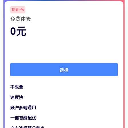
现省∞%
免费体验
0元
选择
不限量
速度快
账户多端通用
一键智能配优
自主选择部分节点