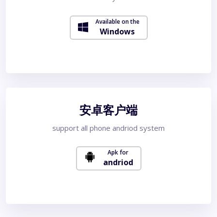
Available on the
Windows
安卓客户端
support all phone andriod system
Apk for
andriod